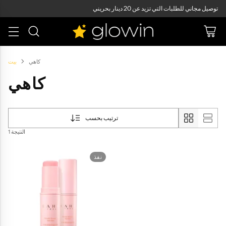
توصيل مجاني للطلبات التي تزيد عن 20 دينار بحريني
كاهي
بيت
كاهي
ترتيب بحسب
1 النتيجة
نفذ