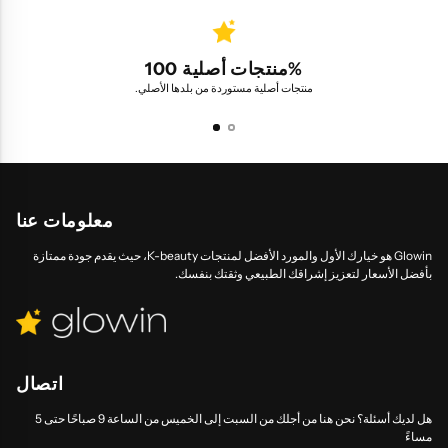
منتجات أصلية 100%
منتجات أصلية مستوردة من بلدها الأصلي.
معلومات عنا
Glowin هو خيارك الأول والمورد الأفضل لمنتجات K-beauty، حيث يقدم جودة ممتازة
بأفضل الأسعار لتعزيز إشراقك الطبيعي وثقتك بنفسك.
اتصال
هل لديك أسئلة؟ نحن هنا من أجلك من السبت إلى الخميس من الساعة 9 صباحًا حتى 5
مساءً