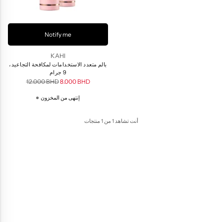
Notify me
KAHI
بالم متعدد الاستخدامات لمكافحة التجاعيد،
9 جرام
سعر
12.000 BHD
8.000 BHD
عادي
إنتهى من المخزون
أنت تشاهد 1 من 1 منتجات